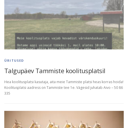
ÜRITUSED
Talgupäev Tammiste koolitusplatsil
Hea koolitusplatsi kasutaja, aita meie Tammiste platsi heas korras hoida!
Koolitusplatsi aadress on Tammiste tee 1e. Vägesid juhatab Aivo – 50 86
335