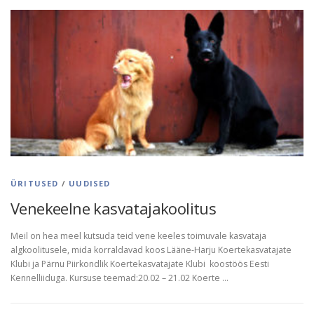
ÜRITUSED
/
UUDISED
Venekeelne kasvatajakoolitus
Meil on hea meel kutsuda teid vene keeles toimuvale kasvataja
algkoolitusele, mida korraldavad koos Lääne-Harju Koertekasvatajate
Klubi ja Pärnu Piirkondlik Koertekasvatajate Klubi koostöös Eesti
Kennelliiduga. Kursuse teemad:20.02 – 21.02 Koerte …